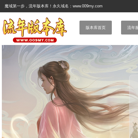
魔域第一步，流年版本库！永久域名：www.009my.com
版本库首页
流年