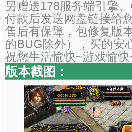
另赠送178服务端引擎
付款后发送网盘链接给您
售后有保障，包修复版本
的BUG除外），买的安
祝您生活愉快~游戏愉快
版本截图：