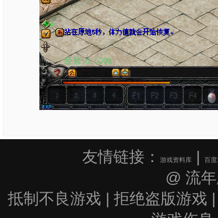
友情链接：
|
游戏资料库
百度
@ 流
抵制不良游戏 | 拒绝盗版游戏 |