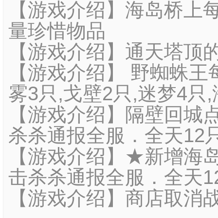
【游戏介绍】海岛桥上每晚
量珍惜物品
【游戏介绍】通天塔顶的
【游戏介绍】 野蜘蛛王
雾3只,戈壁2只,迷梦4只,
【游戏介绍】隔壁回城
杀杀通报全服．全天12
【游戏介绍】★新增海岛
击杀杀通报全服．全天1
【游戏介绍】商店取消战