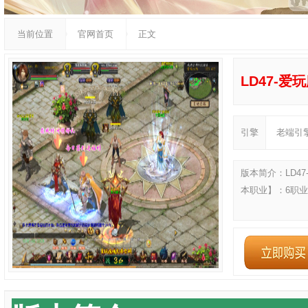
当前位置
官网首页
正文
LD47-爱
引擎
老端引
版本简介：LD4
本职业】：6职业