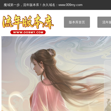
魔域第一步，流年版本库！永久域名：www.009my.com
版本库首页
流年