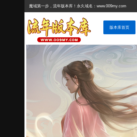
魔域第一步，流年版本库！永久域名：www.009my.com
版本库首页