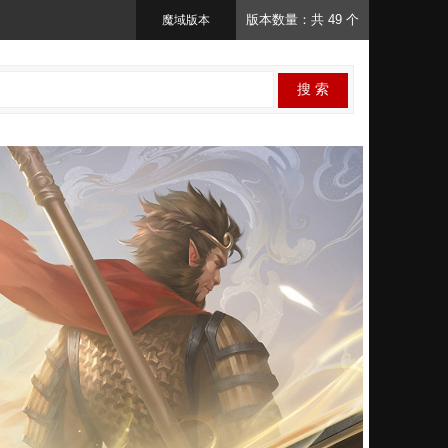
版本数量：共 49 个
魔域版本
搜 索