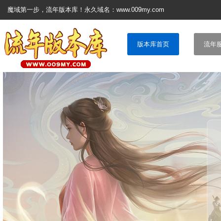
魔域第一步，流年版本库！永久域名：www.009my.com
版本库首页
流年